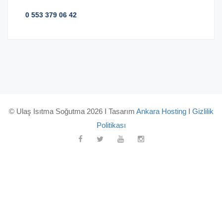
0 553 379 06 42
© Ulaş Isıtma Soğutma 2026 I Tasarım
Ankara Hosting
I
Gizlilik
Politikası