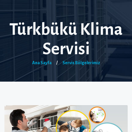
Türkbükü Klima
Servisi
Ana Sayfa
/
Servis Bölgelerimiz