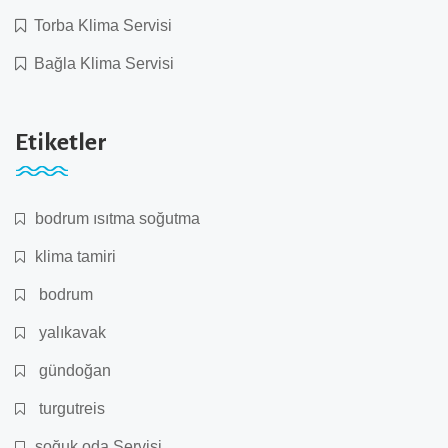
Torba Klima Servisi
Bağla Klima Servisi
Etiketler
bodrum ısıtma soğutma
klima tamiri
bodrum
yalıkavak
gündoğan
turgutreis
soğuk oda Servisi