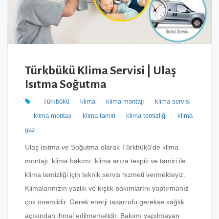
Türkbükü Klima Servisi | Ulaş
Isıtma Soğutma
Türkbükü
klima
klima montajı
klima servisi
klima montajı
klima tamiri
klima temizliği
klima
gaz
Ulaş Isıtma ve Soğutma olarak Türkbükü'de klima
montajı, klima bakımı, klima arıza tespiti ve tamiri ile
klima temizliği için teknik servis hizmeti vermekteyiz.
Klimalarınızın yazlık ve kışlık bakımlarını yaptırmanız
çok önemlidir. Gerek enerji tasarrufu gerekse sağlık
açısından ihmal edilmemelidir. Bakımı yapılmayan