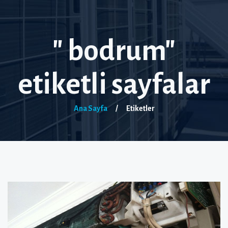
" bodrum"
etiketli sayfalar
Ana Sayfa
/
Etiketler