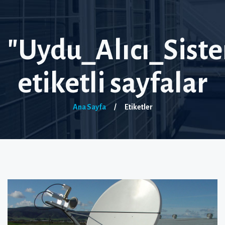
"Uydu_Alıcı_Siste
etiketli sayfalar
Ana Sayfa
/
Etiketler