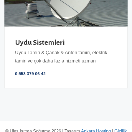
Uydu Sistemleri
Uydu Tamiri & Çanak & Anten tamiri, elektrik
tamiri ve çok daha fazla hizmeti uzman
0 553 379 06 42
© Ulaş Isıtma Soğutma 2026 I Tasarım
Ankara Hosting
I
Gizlilik