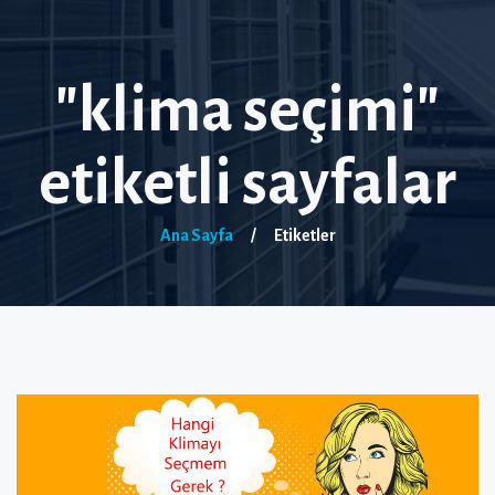
"klima seçimi"
etiketli sayfalar
Ana Sayfa
/
Etiketler