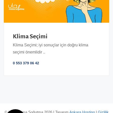
Klima Seçimi
Klima Seçimi; iyi sonuçlar için doğru klima
seçimi önemlidir ..
0 553 379 06 42
© Ulaş Isıtma Soğutma 2026 I Tasarım
Ankara Hosting
I
Gizlilik