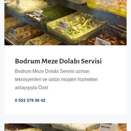
Bodrum Meze Dolabı Servisi
Bodrum Meze Dolabı Servisi uzman
teknisyenleri ve üstün müşteri hizmetleri
anlayışıyla Özel
0 553 379 06 42