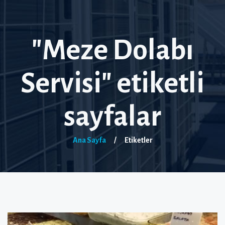
"Meze Dolabı
Servisi" etiketli
sayfalar
Ana Sayfa
/
Etiketler