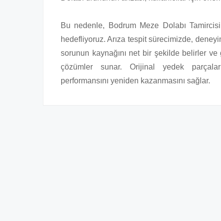
Bu nedenle, Bodrum Meze Dolabı Tamircisi 
hedefliyoruz. Arıza tespit sürecimizde, deneyim
sorunun kaynağını net bir şekilde belirler v
çözümler sunar. Orijinal yedek parçalarl
performansını yeniden kazanmasını sağlar.