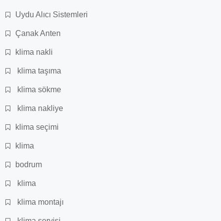
Uydu Alıcı Sistemleri
Çanak Anten
klima nakli
klima taşıma
klima sökme
klima nakliye
klima seçimi
klima
bodrum
klima
klima montajı
klima servisi