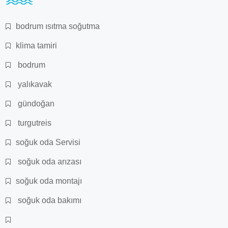
bodrum ısıtma soğutma
klima tamiri
bodrum
yalıkavak
gündoğan
turgutreis
soğuk oda Servisi
soğuk oda arızası
soğuk oda montajı
soğuk oda bakımı